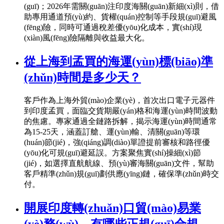
(guī)；2026年需關(guān)注印度海關(guān)新細(xì)則，借
助專用通道預(yù)約、貨權(quán)控制等手段規(guī)避風
(fēng)險，同時可通過稅差優(yōu)化成本，實(shí)現
(xiàn)風(fēng)險隔離與收益最大化。
從上海到孟買的海運(yùn)標(biāo)準
(zhǔn)時間是多少天？
客戶作為上海外貿(mào)企業(yè)，首次出口電子元器件
到印度孟買，面臨交貨期嚴(yán)格和海運(yùn)時間波動
的焦慮。專家通過全鏈路拆解，揭示海運(yùn)時間通常
為15-25天，涵蓋訂艙、運(yùn)輸、清關(guān)等環
(huán)節(jié)，強(qiáng)調(diào)單證提前審核和路徑優
(yōu)化可規(guī)避延誤。方案聚焦實(shí)操細(xì)節
(jié)，如選擇直航航線、預(yù)審海關(guān)文件，幫助
客戶精準(zhǔn)規(guī)劃供應(yīng)鏈，確保準(zhǔn)時交
付。
開展印度轉(zhuǎn)口貿(mào)易業