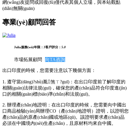
網(wǎng)友提問或回復(fù)僅代表其個人立場，與本站觀點
(diǎn)無關(guān)
專業(yè)顧問回答
Julia
服務(wù)年限：
3
客戶評分：
5.0
市場拓展顧問
向TA咨詢
出口印度的時候，您需要注意以下幾個方面：
1. 遵守當(dāng)?shù)胤煞ㄒ?guī)：在出口印度前了解印度的
相關(guān)法律法規(guī)，確保您的產(chǎn)品符合印度進(jìn)
口的相關(guān)標(biāo)準(zhǔn)和法規(guī)。
2. 辦理產(chǎn)地證明：在出口印度的時候，您需要向中國出
口商品檢驗(yàn)局辦理CO（產(chǎn)地證明）證明，以證明您
產(chǎn)品的原產(chǎn)國或地區(qū)。該證明要求產(chǎn)品
必須在中國境內(nèi)生產(chǎn)，且原材料均來自中國。