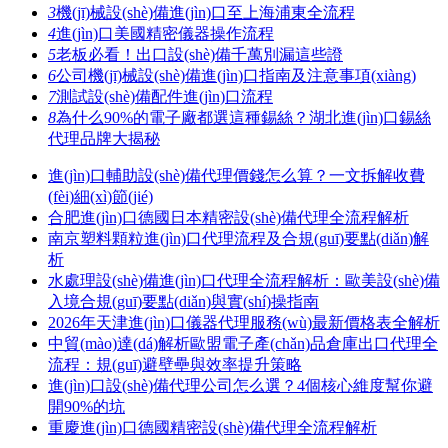
3
機(jī)械設(shè)備進(jìn)口至上海浦東全流程
4
進(jìn)口美國精密儀器操作流程
5
老板必看！出口設(shè)備千萬別漏這些證
6
公司機(jī)械設(shè)備進(jìn)口指南及注意事項(xiàng)
7
測試設(shè)備配件進(jìn)口流程
8
為什么90%的電子廠都選這種錫絲？湖北進(jìn)口錫絲
代理品牌大揭秘
進(jìn)口輔助設(shè)備代理價錢怎么算？一文拆解收費
(fèi)細(xì)節(jié)
合肥進(jìn)口德國日本精密設(shè)備代理全流程解析
南京塑料顆粒進(jìn)口代理流程及合規(guī)要點(diǎn)解
析
水處理設(shè)備進(jìn)口代理全流程解析：歐美設(shè)備
入境合規(guī)要點(diǎn)與實(shí)操指南
2026年天津進(jìn)口儀器代理服務(wù)最新價格表全解析
中貿(mào)達(dá)解析歐盟電子產(chǎn)品倉庫出口代理全
流程：規(guī)避壁壘與效率提升策略
進(jìn)口設(shè)備代理公司怎么選？4個核心維度幫你避
開90%的坑
重慶進(jìn)口德國精密設(shè)備代理全流程解析