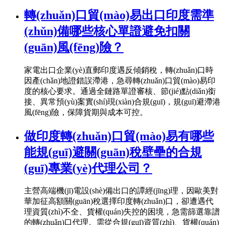
轉(zhuǎn)口貿(mào)易出口印度需準
(zhǔn)備哪些核心單證避免扣關
(guān)風(fēng)險？
家電出口企業(yè)直郵印度遇反傾銷稅，轉(zhuǎn)口時
因產(chǎn)地證錯誤滯港，急尋轉(zhuǎn)口貿(mào)易印
度的核心要求。通過全鏈路單證審核、節(jié)點(diǎn)銜
接、異常預(yù)案實(shí)現(xiàn)合規(guī)，規(guī)避滯港
風(fēng)險，保障貨期與成本可控。
做印度轉(zhuǎn)口貿(mào)易有哪些
能規(guī)避關(guān)稅壁壘的合規
(guī)專業(yè)代理公司？
主營高端機(jī)電設(shè)備出口的譚經(jīng)理，因歐美對
華加征高額關(guān)稅選擇印度轉(zhuǎn)口，卻遭遇代
理資質(zhì)不全、貨權(quán)失控的困境，急需篩選靠譜
的轉(zhuǎn)口代理。需從合規(guī)資質(zhì)、貨權(quán)