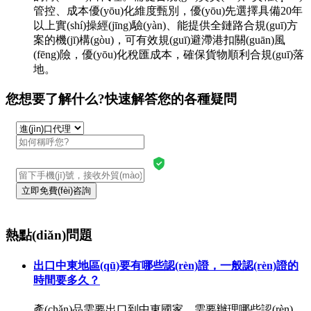
管控、成本優(yōu)化維度甄別，優(yōu)先選擇具備20年
以上實(shí)操經(jīng)驗(yàn)、能提供全鏈路合規(guī)方
案的機(jī)構(gòu)，可有效規(guī)避滯港扣關(guān)風
(fēng)險，優(yōu)化稅匯成本，確保貨物順利合規(guī)落
地。
您想要了解什么?
快速解答您的各種疑問
立即免費(fèi)咨詢
熱點(diǎn)問題
出口中東地區(qū)要有哪些認(rèn)證，一般認(rèn)證的
時間要多久？
產(chǎn)品需要出口到中東國家，需要辦理哪些認(rèn)