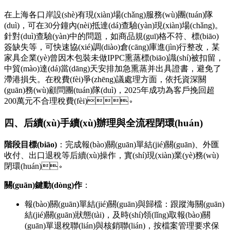
在上海各口岸設(shè)有現(xiàn)場(chǎng)服務(wù)團(tuán)隊
(duì)，可在30分鐘內(nèi)抵達(dá)查驗(yàn)現(xiàn)場(chǎng)。
針對(duì)查驗(yàn)中的問題，如商品規(guī)格不符、標(biāo)
簽缺失等，可快速協(xié)調(diào)倉(cāng)庫進(jìn)行整改，某
家具企業(yè)曾因木包裝未做IPPC熏蒸標(biāo)識(shí)被扣留，
中貿(mào)達(dá)當(dāng)天安排加急熏蒸并出具證書，避免了
滯港損失。在稅費(fèi)爭(zhēng)議處理方面，依托資深關
(guān)務(wù)顧問團(tuán)隊(duì)，2025年成功為客戶挽回超
200萬元不合理稅費(fèi)。
四、后續(xù)手續(xù)辦理與全流程閉環(huán)
階段目標(biāo)
：完成報(bào)關(guān)單結(jié)關(guān)、外匯
收付、出口退稅等后續(xù)操作，實(shí)現(xiàn)業(yè)務(wù)
閉環(huán)。
關(guān)鍵動(dòng)作
：
報(bào)關(guān)單結(jié)關(guān)與歸檔：跟蹤海關(guān)
結(jié)關(guān)狀態(tài)，及時(shí)領(lǐng)取報(bào)關
(guān)單退稅聯(lián)與核銷聯(lián)，按檔案管理要求保