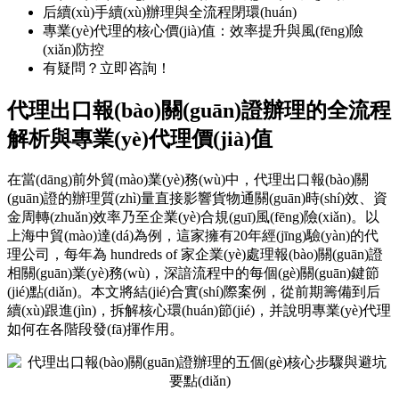
后續(xù)手續(xù)辦理與全流程閉環(huán)
專業(yè)代理的核心價(jià)值：效率提升與風(fēng)險
(xiǎn)防控
有疑問？立即咨詢！
代理出口報(bào)關(guān)證辦理的全流程
解析與專業(yè)代理價(jià)值
在當(dāng)前外貿(mào)業(yè)務(wù)中，代理出口報(bào)關
(guān)證的辦理質(zhì)量直接影響貨物通關(guān)時(shí)效、資
金周轉(zhuǎn)效率乃至企業(yè)合規(guī)風(fēng)險(xiǎn)。以
上海中貿(mào)達(dá)為例，這家擁有20年經(jīng)驗(yàn)的代
理公司，每年為 hundreds of 家企業(yè)處理報(bào)關(guān)證
相關(guān)業(yè)務(wù)，深諳流程中的每個(gè)關(guān)鍵節
(jié)點(diǎn)。本文將結(jié)合實(shí)際案例，從前期籌備到后
續(xù)跟進(jìn)，拆解核心環(huán)節(jié)，并說明專業(yè)代理
如何在各階段發(fā)揮作用。