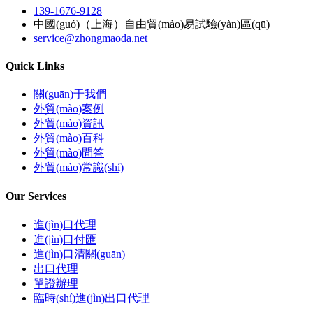
139-1676-9128
中國(guó)（上海）自由貿(mào)易試驗(yàn)區(qū)
service@zhongmaoda.net
Quick Links
關(guān)于我們
外貿(mào)案例
外貿(mào)資訊
外貿(mào)百科
外貿(mào)問答
外貿(mào)常識(shí)
Our Services
進(jìn)口代理
進(jìn)口付匯
進(jìn)口清關(guān)
出口代理
單證辦理
臨時(shí)進(jìn)出口代理