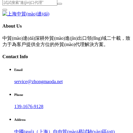
About Us
中貿(mào)達(dá)深耕外貿(mào)進(jìn)出口領(lǐng)域二十載，致
力于為客戶提供全方位的外貿(mào)代理解決方案。
Contact Info
Email
service@zhongmaoda.net
Phone
139-1676-9128
Address
中國(guó)（上海）自由貿(mào)易試驗(yàn)區(qū)