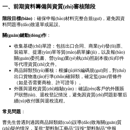
一、前期資料籌備與資質(zhì)審核階段
階段目標(biāo)
：確保申報(bào)材料完整合規(guī)，避免因資
料問題導(dǎo)致退單或延誤。
關(guān)鍵動(dòng)作
：
收集基礎(chǔ)單證：包括出口合同、商業(yè)發(fā)票、
裝箱單、提運(yùn)單等貿(mào)易單據(jù)，以及報(bào)
關(guān)委托書、營(yíng)業(yè)執(zhí)照副本復(fù)印件
等代理資質(zhì)文件。
商品歸類預(yù)審核：根據(jù)HS編碼規(guī)則，對(duì)
出口貨物進(jìn)行準(zhǔn)確歸類，確定監(jiān)管條件
（如是否需要商檢、許可證等）。
外匯與退稅資質(zhì)核驗(yàn)：確認(rèn)客戶的外匯賬
戶狀態(tài)、退稅登記情況，避免因資質(zhì)問題影響后
續(xù)收付匯與退稅流程。
常見問題
：
曹先生曾遇到過因商品歸類錯(cuò)誤導(dǎo)致海關(guān)質
(zhì)疑的情況，某批“塑料制工藝品”誤按“塑料制品”申報