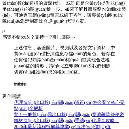
貿(mào)達(dá)這樣的資深代理，或許正是企業(yè)提升競(jìng)
爭(zhēng)力的關(guān)鍵一步。如需了解具體服務(wù)細(xì)節
(jié)，可通過官網(wǎng)留言或線下咨詢，讓專業(yè)團(tuán)
隊(duì)為您定制高效合規(guī)的代理方案。
0
感覺不錯(cuò)？支持一下唄，謝謝～
上述信息，涵蓋圖片、視頻以及各類文字資料，中
貿(mào)達(dá)僅扮演信息存儲(chǔ)的角色。若存在
任何侵犯知識(shí)產(chǎn)權(quán)或其他合法權
(quán)益的情形，請(qǐng)立即聯(lián)系我們刪除，
切實(shí)維護(hù)您的權(quán)益。
鄭重聲明
延伸閱讀：
代理進(jìn)出口報(bào)關(guān)資質(zhì)怎么看？核心要
點(diǎn)全解析
驚！一般貿(mào)易出口報(bào)關(guān)竟藏著這些秘密
鋼材進(jìn)出口報(bào)關(guān)手續(xù)代理全攻略：
2026年最新流程拆解與專業(yè)服務(wù)價(jià)值