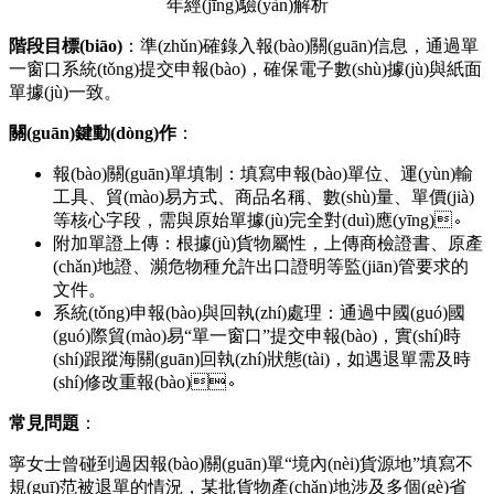
階段目標(biāo)
：準(zhǔn)確錄入報(bào)關(guān)信息，通過單
一窗口系統(tǒng)提交申報(bào)，確保電子數(shù)據(jù)與紙面
單據(jù)一致。
關(guān)鍵動(dòng)作
：
報(bào)關(guān)單填制：填寫申報(bào)單位、運(yùn)輸
工具、貿(mào)易方式、商品名稱、數(shù)量、單價(jià)
等核心字段，需與原始單據(jù)完全對(duì)應(yīng)。
附加單證上傳：根據(jù)貨物屬性，上傳商檢證書、原產
(chǎn)地證、瀕危物種允許出口證明等監(jiān)管要求的
文件。
系統(tǒng)申報(bào)與回執(zhí)處理：通過中國(guó)國
(guó)際貿(mào)易“單一窗口”提交申報(bào)，實(shí)時
(shí)跟蹤海關(guān)回執(zhí)狀態(tài)，如遇退單需及時
(shí)修改重報(bào)。
常見問題
：
寧女士曾碰到過因報(bào)關(guān)單“境內(nèi)貨源地”填寫不
規(guī)范被退單的情況，某批貨物產(chǎn)地涉及多個(gè)省