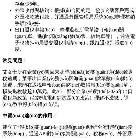
存至少5年。
外匯收付與核銷：根據(jù)合同約定，協(xié)助客戶完成
外匯收款或付款，并通過外匯管理局系統(tǒng)辦理核銷
手續(xù)。
出口退稅申報(bào)：整理退稅所需單證（報(bào)關
(guān)單、進(jìn)項(xiàng)發(fā)票、核銷單等），通過電
子稅務(wù)局提交退稅申請(qǐng)，跟蹤退稅到賬進(jìn)
度。
常見問題
：
艾女士所在企業(yè)曾因未及時(shí)結(jié)關(guān)導(dǎo)致退
稅逾期，某筆出口業(yè)務(wù)因海關(guān)艙單數(shù)據(jù)
延遲，未能在退稅申報(bào)期內(nèi)取得報(bào)關(guān)單，
損失退稅款超10萬元。此外，部分企業(yè)對(duì)2026年出口
退稅新政策（如跨境電商綜試區(qū)政策）理解不透徹，導
(dǎo)致申報(bào)錯(cuò)誤。
中貿(mào)達(dá)的作用
：
建立了“報(bào)關(guān)-結(jié)關(guān)-退稅”全流程監(jiān)控
系統(tǒng)，通過API對(duì)接海關(guān)、稅務(wù)、外管系