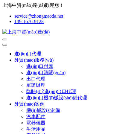
上海中貿(mào)達(dá)歡迎您！
service@zhongmaoda.net
139-1676-9128
進(jìn)口代理
外貿(mào)服務(wù)
進(jìn)口付匯
進(jìn)口清關(guān)
出口代理
單證辦理
臨時(shí)進(jìn)出口代理
進(jìn)口機(jī)械設(shè)備代理
外貿(mào)案例
機(jī)械設(shè)備
汽車配件
電器儀器
生活用品