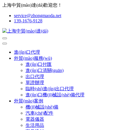
上海中貿(mào)達(dá)歡迎您！
service@zhongmaoda.net
139-1676-9128
進(jìn)口代理
外貿(mào)服務(wù)
進(jìn)口付匯
進(jìn)口清關(guān)
出口代理
單證辦理
臨時(shí)進(jìn)出口代理
進(jìn)口機(jī)械設(shè)備代理
外貿(mào)案例
機(jī)械設(shè)備
汽車(chē)配件
電器儀器
生活用品