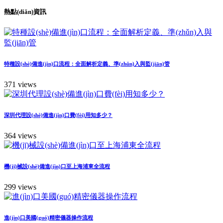
熱點(diǎn)資訊
特種設(shè)備進(jìn)口流程：全面解析定義、準(zhǔn)入與監(jiān)管
371 views
深圳代理設(shè)備進(jìn)口費(fèi)用知多少？
364 views
機(jī)械設(shè)備進(jìn)口至上海浦東全流程
299 views
進(jìn)口美國(guó)精密儀器操作流程