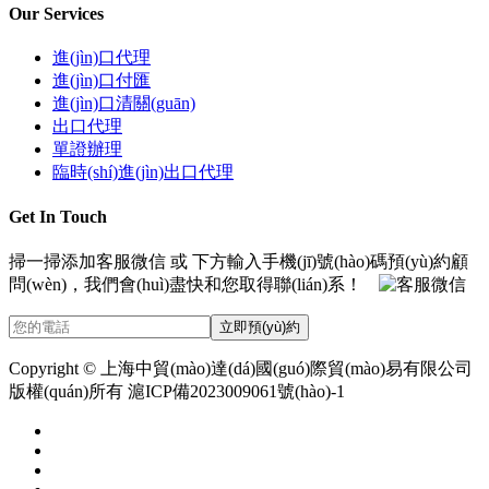
Our Services
進(jìn)口代理
進(jìn)口付匯
進(jìn)口清關(guān)
出口代理
單證辦理
臨時(shí)進(jìn)出口代理
Get In Touch
掃一掃添加客服微信 或 下方輸入手機(jī)號(hào)碼預(yù)約顧
問(wèn)，我們會(huì)盡快和您取得聯(lián)系！
立即預(yù)約
Copyright © 上海中貿(mào)達(dá)國(guó)際貿(mào)易有限公司
版權(quán)所有
滬ICP備2023009061號(hào)-1