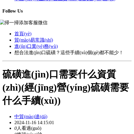
Follow Us
首頁(yè)
貿(mào)易常識(shí)
進(jìn)口業(yè)務(wù)
想合法進(jìn)口硫磺？這些手續(xù)個(gè)都不能少！
硫磺進(jìn)口需要什么資質
(zhì)(經(jīng)營(yíng)硫磺需要
什么手續(xù))
中貿(mào)達(dá)
2024-11-16 14:15:01
0
人看過(guò)