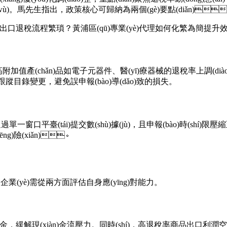
)務(wù)。馬先生指出，政策核心可歸納為兩個(gè)要點(diǎn)
附加值產(chǎn)品如電子元器件、醫(yī)療器械的退稅率上調(dià
hí)跟蹤目錄變更，避免誤申報(bào)導(dǎo)致的損失。
通過單一窗口平臺(tái)提交數(shù)據(jù)，且申報(bào)時(shí)限壓
ng)險(xiǎn)。
ū)出口企業(yè)需從兩方面評估自身應(yīng)對能力。
，緩解現(xiàn)金流壓力。同時(shí)，高退稅率商品出口利潤空間擴(