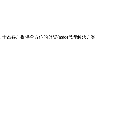
二十載，致力于為客戶提供全方位的外貿(mào)代理解決方案。