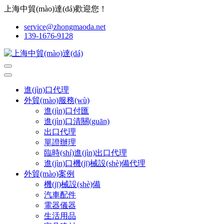
上海中貿(mào)達(dá)歡迎您！
service@zhongmaoda.net
139-1676-9128
進(jìn)口代理
外貿(mào)服務(wù)
進(jìn)口付匯
進(jìn)口清關(guān)
出口代理
單證辦理
臨時(shí)進(jìn)出口代理
進(jìn)口機(jī)械設(shè)備代理
外貿(mào)案例
機(jī)械設(shè)備
汽車配件
電器儀器
生活用品