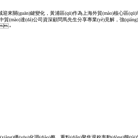
g)域迎來關(guān)鍵變化，黃浦區(qū)作為上海外貿(mào)核心區(qū)域
mào)達(dá)公司資深顧問馬先生分享專業(yè)見解，強(qiáng)調(d
o)。
優(yōu)化調(diào)整，重點(diǎn)聚焦退稅率動(dòng)態(t