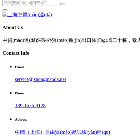
About Us
中貿(mào)達(dá)深耕外貿(mào)進(jìn)出口領(lǐng)域
Contact Info
Email
service@zhongmaoda.net
Phone
139-1676-9128
Address
中國（上海）自由貿(mào)易試驗(yàn)區(qū)