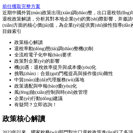
前往獲取完整方案
近期中國外貿(mào)政策出現(xiàn)調(diào)整，出口退稅領(lǐn
退稅政策解讀，分析其對本地企業(yè)的實(shí)際影響，并邀請中貿(
(xiǎn)方面的核心價(jià)值，為企業(yè)提供實(shí)操性指導(dǎ
目錄索引
政策核心解讀
退稅率動(dòng)態(tài)調(diào)整機(jī)制
全流程電子化申報(bào)要求
政策對企業(yè)的影響
機(jī)遇：退稅效率提升與成本優(yōu)化
挑戰(zhàn)：合規(guī)門檻提高與操作復(fù)雜性
中貿(mào)達(dá)代理服務(wù)落地
政策適配與申報(bào)優(yōu)化
風(fēng)險(xiǎn)控制與時(shí)效管理
企業(yè)行動(dòng)建議
有疑問？立即咨詢！
政策核心解讀
2023年以來，國家稅務(wù)部門對出口退稅政策進(jìn)行了多項(xiàng)