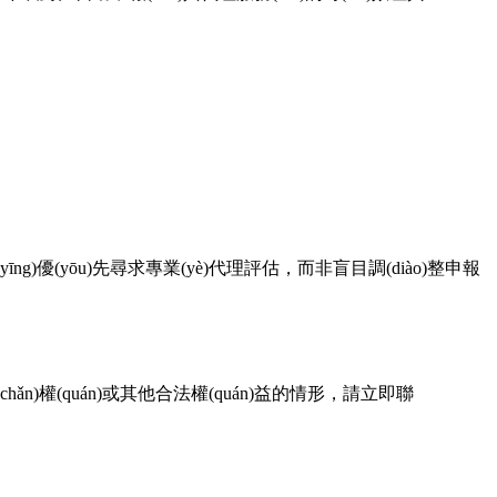
ng)優(yōu)先尋求專業(yè)代理評估，而非盲目調(diào)整申報
hǎn)權(quán)或其他合法權(quán)益的情形，請立即聯